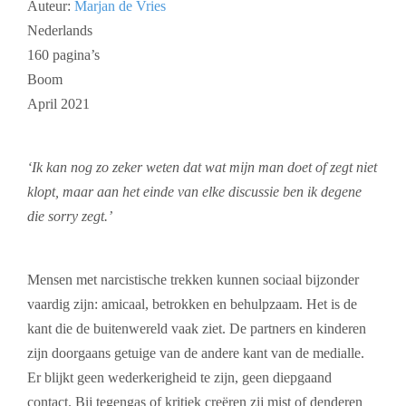
Auteur:
Marjan de Vries
Nederlands
160 pagina’s
Boom
April 2021
‘Ik kan nog zo zeker weten dat wat mijn man doet of zegt niet
klopt, maar aan het einde van elke discussie ben ik degene
die sorry zegt.’
Mensen met narcistische trekken kunnen sociaal bijzonder
vaardig zijn: amicaal, betrokken en behulpzaam. Het is de
kant die de buitenwereld vaak ziet. De partners en kinderen
zijn doorgaans getuige van de andere kant van de medialle.
Er blijkt geen wederkerigheid te zijn, geen diepgaand
contact. Bij tegengas of kritiek creëren zij mist of denderen