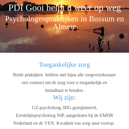
PDI Gooi helpt u weer op weg
Psychologenpraktijken in Bussum en
Almere
Toegankelijke zorg
Beide praktijken hebben met bijna alle zorgverzekeraars
een contract om de zorg voor u toegankelijk en
betaalbaar te houden.
Wij zijn:
GZ-psycholoog, BIG-geregistreerd,
Eerstelijnspsycholoog NIP, aangesloten bij de EMDR
Nederland en de VEN. Kwaliteit van zorg staat voorop.