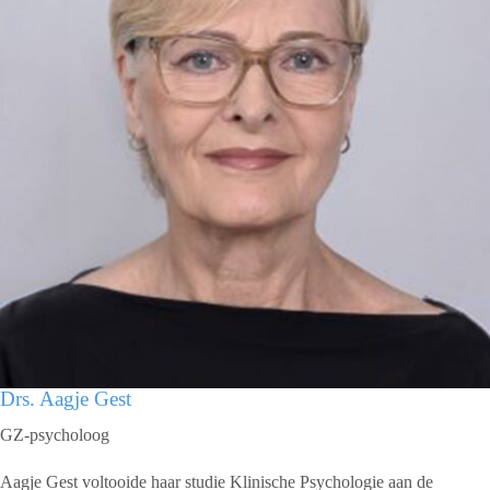
Drs. Aagje Gest
GZ-psycholoog
Aagje Gest voltooide haar studie Klinische Psychologie aan de