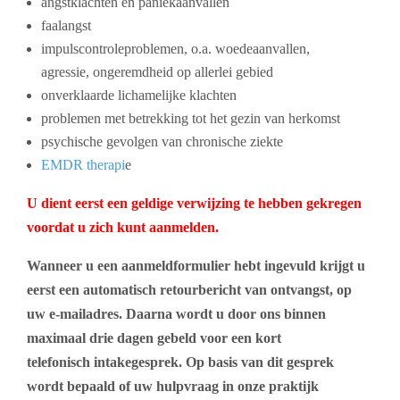
angstklachten en paniekaanvallen
faalangst
impulscontroleproblemen, o.a. woedeaanvallen,
agressie,
ongeremdheid op allerlei gebied
onverklaarde lichamelijke klachten
problemen met betrekking tot het gezin van herkomst
psychische gevolgen van chronische ziekte
EMDR therapi
e
U dient eerst een geldige verwijzing te hebben gekregen
voordat u zich kunt aanmelden.
Wanneer u een aanmeldformulier hebt ingevuld krijgt u
eerst een automatisch retourbericht van ontvangst, op
uw e-mailadres. Daarna wordt u door ons binnen
maximaal drie dagen gebeld voor een kort
telefonisch intakegesprek. Op basis van dit gesprek
wordt bepaald of uw hulpvraag in onze praktijk