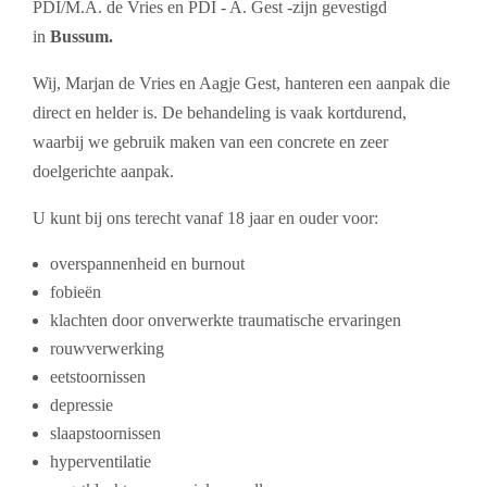
PDI/M.A. de Vries en PDI - A. Gest -zijn gevestigd
in
Bussum.
Wij, Marjan de Vries en Aagje Gest, hanteren een aanpak die
direct en helder is. De behandeling is vaak kortdurend,
waarbij we gebruik maken van een concrete en zeer
doelgerichte aanpak.
U kunt bij ons terecht vanaf 18 jaar en ouder voor:
overspannenheid en burnout
fobieën
klachten door onverwerkte traumatische ervaringen
rouwverwerking
eetstoornissen
depressie
slaapstoornissen
hyperventilatie