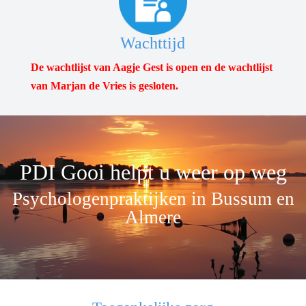
Wachttijd
De wachtlijst van Aagje Gest is open en de wachtlijst
van Marjan de Vries is gesloten.
PDI Gooi helpt u weer op weg
Psychologenpraktijken in Bussum en
Almere