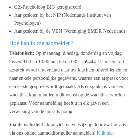
GZ-Psycholoog BIG geregistreerd
Aangesloten bij het NIP (Nederlands Instituut van
Psychologen)
Aangesloten bij de VEN (Vereniging EMDR Nederland)
Hoe kan ik me aanmelden?
Telefonisch:
Op maandag, dinsdag, donderdag en vrijdag
tussen 9.00 en 10.00 uur, tel.nr. 035 – 6944419. In een kort
gesprek wordt u gevraagd naar uw klachten of problemen en
naar enkele persoonlijke gegevens, waarna een afspraak voor
een eerste gesprek wordt gemaakt. Als er sprake is van een
wachtlijst kunt u indien u dit wenst op de wachtlijst worden
geplaatst. Vóór aanmelding heeft u in elk geval een
verwijzing van de huisarts nodig.
Via de website:
U kunt zich na verwijzing door uw huisarts
via ons online aanmeldformulier aanmelden!
Klik hier