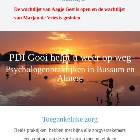
De wachtlijst van Aagje Gest is open en de wachtlijst
van Marjan de Vries is gesloten.
PDI Gooi helpt u weer op weg
Psychologenpraktijken in Bussum en
Almere
Toegankelijke zorg
Beide praktijken hebben met bijna alle zorgverzekeraars
een contract om de zorg voor u toegankelijk en